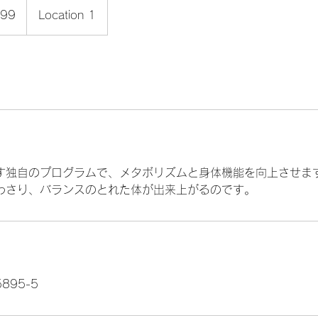
99
Location 1
す独自のプログラムで、メタボリズムと身体機能を向上させま
わさり、バランスのとれた体が出来上がるのです。
95-5